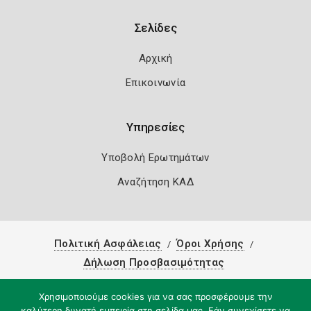
Σελίδες
Αρχική
Επικοινωνία
Υπηρεσίες
Υποβολή Ερωτημάτων
Αναζήτηση ΚΑΔ
Πολιτική Ασφάλειας
Όροι Χρήσης
Δήλωση Προσβασιμότητας
Copyright 2026
Knowledge A.E.
Χρησιμοποιούμε cookies για να σας προσφέρουμε την
καλύτερη δυνατή εμπειρία στη σελίδα μας. Εάν συνεχίσετε να