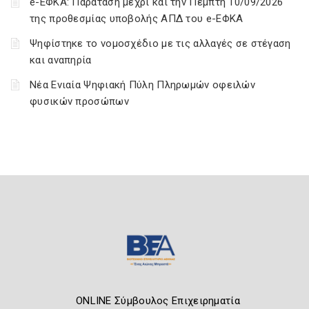
e-ΕΦΚΑ: Παράταση μέχρι και την Πέμπτη 10/09/2026
της προθεσμίας υποβολής ΑΠΔ του e-ΕΦΚΑ
Ψηφίστηκε το νομοσχέδιο με τις αλλαγές σε στέγαση
και αναπηρία
Νέα Ενιαία Ψηφιακή Πύλη Πληρωμών οφειλών
φυσικών προσώπων
ONLINE Σύμβουλος Επιχειρηματία