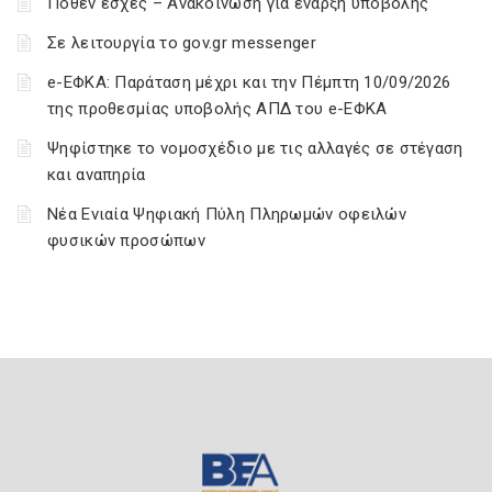
Πόθεν έσχες – Ανακοίνωση για έναρξη υποβολής
Σε λειτουργία το gov.gr messenger
e-ΕΦΚΑ: Παράταση μέχρι και την Πέμπτη 10/09/2026
της προθεσμίας υποβολής ΑΠΔ του e-ΕΦΚΑ
Ψηφίστηκε το νομοσχέδιο με τις αλλαγές σε στέγαση
και αναπηρία
Νέα Ενιαία Ψηφιακή Πύλη Πληρωμών οφειλών
φυσικών προσώπων