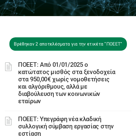
Βρέθηκαν 2 αποτελέσματα για την ετικέτα "ΠΟΕΕΤ"
ΠΟΕΕΤ: Από 01/01/2025 ο
κατώτατος μισθός στα ξενοδοχεία
στα 950,00€ χωρίς νομοθετήσεις
και αλγόριθμους, αλλά με
διαβούλευση των κοινωνικών
εταίρων
ΠΟΕΕΤ: Υπεγράφη νέα κλαδική
συλλογική σύμβαση εργασίας στην
εστίαση