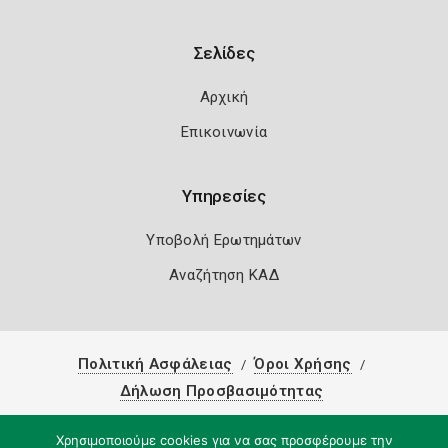
Σελίδες
Αρχική
Επικοινωνία
Υπηρεσίες
Υποβολή Ερωτημάτων
Αναζήτηση ΚΑΔ
Πολιτική Ασφάλειας
Όροι Χρήσης
Δήλωση Προσβασιμότητας
Copyright 2026
Knowledge A.E.
Χρησιμοποιούμε cookies για να σας προσφέρουμε την