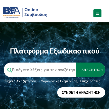
Πλατφόρμα Εξωδικαστικού
Συχνές Αναζητήσεις:
Φορολογικη Ενημέρωση
,
Επιχειρήσεις
ΣΎΝΘΕΤΗ ΑΝΑΖΉΤΗΣΗ