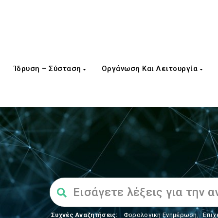
Ίδρυση – Σύσταση
Οργάνωση Και Λειτουργία
Συχνές Αναζητήσεις:
Φορολογικη Ενημέρωση
,
Επιχ