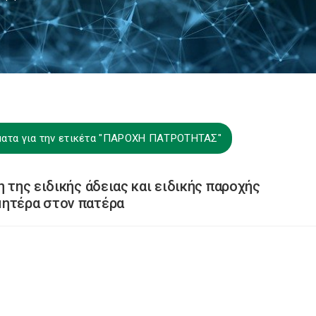
ματα για την ετικέτα "ΠΑΡΟΧΗ ΠΑΤΡΟΤΗΤΑΣ"
η της ειδικής άδειας και ειδικής παροχής
μητέρα στον πατέρα