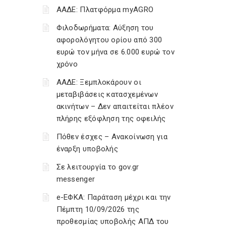
ΑΑΔΕ: Πλατφόρμα myAGRO
Φιλοδωρήματα: Αύξηση του
αφορολόγητου ορίου από 300
ευρώ τον μήνα σε 6.000 ευρώ τον
χρόνο
ΑΑΔΕ: Ξεμπλοκάρουν οι
μεταβιβάσεις κατασχεμένων
ακινήτων – Δεν απαιτείται πλέον
πλήρης εξόφληση της οφειλής
Πόθεν έσχες – Ανακοίνωση για
έναρξη υποβολής
Σε λειτουργία το gov.gr
messenger
e-ΕΦΚΑ: Παράταση μέχρι και την
Πέμπτη 10/09/2026 της
προθεσμίας υποβολής ΑΠΔ του