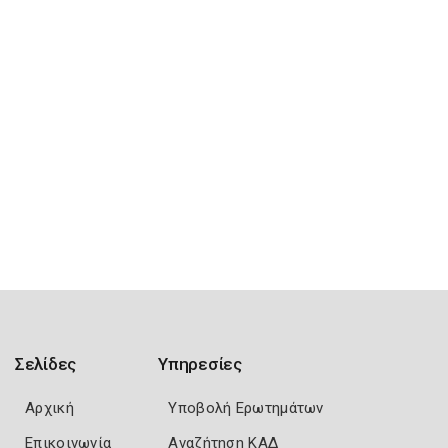
Σελίδες
Υπηρεσίες
Αρχική
Υποβολή Ερωτημάτων
Επικοινωνία
Αναζήτηση ΚΑΔ