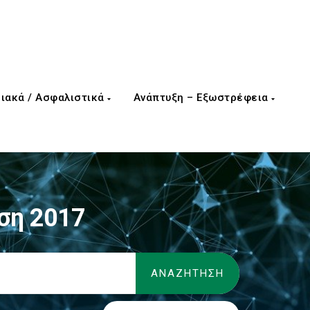
ιακά / Ασφαλιστικά
Ανάπτυξη – Εξωστρέφεια
ση 2017