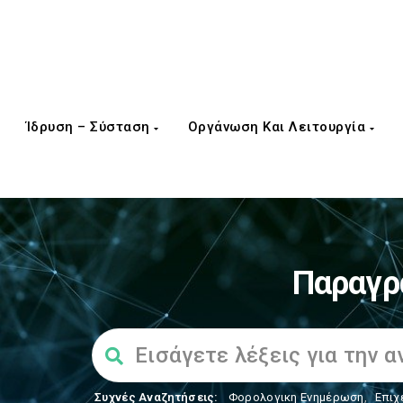
Ίδρυση – Σύσταση
Οργάνωση Και Λειτουργία
Παραγρ
Συχνές Αναζητήσεις:
Φορολογικη Ενημέρωση
,
Επιχ