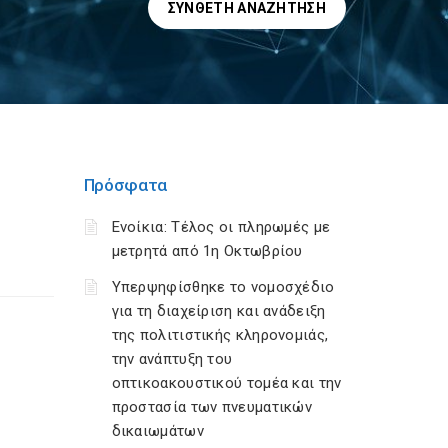
ΣΎΝΘΕΤΗ ΑΝΑΖΉΤΗΣΗ
Πρόσφατα
Ενοίκια: Τέλος οι πληρωμές με
μετρητά από 1η Οκτωβρίου
Υπερψηφίσθηκε το νομοσχέδιο
για τη διαχείριση και ανάδειξη
της πολιτιστικής κληρονομιάς,
την ανάπτυξη του
οπτικοακουστικού τομέα και την
προστασία των πνευματικών
δικαιωμάτων