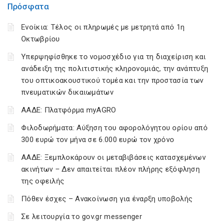
Πρόσφατα
Ενοίκια: Τέλος οι πληρωμές με μετρητά από 1η
Οκτωβρίου
Υπερψηφίσθηκε το νομοσχέδιο για τη διαχείριση και
ανάδειξη της πολιτιστικής κληρονομιάς, την ανάπτυξη
του οπτικοακουστικού τομέα και την προστασία των
πνευματικών δικαιωμάτων
ΑΑΔΕ: Πλατφόρμα myAGRO
Φιλοδωρήματα: Αύξηση του αφορολόγητου ορίου από
300 ευρώ τον μήνα σε 6.000 ευρώ τον χρόνο
ΑΑΔΕ: Ξεμπλοκάρουν οι μεταβιβάσεις κατασχεμένων
ακινήτων – Δεν απαιτείται πλέον πλήρης εξόφληση
της οφειλής
Πόθεν έσχες – Ανακοίνωση για έναρξη υποβολής
Σε λειτουργία το gov.gr messenger