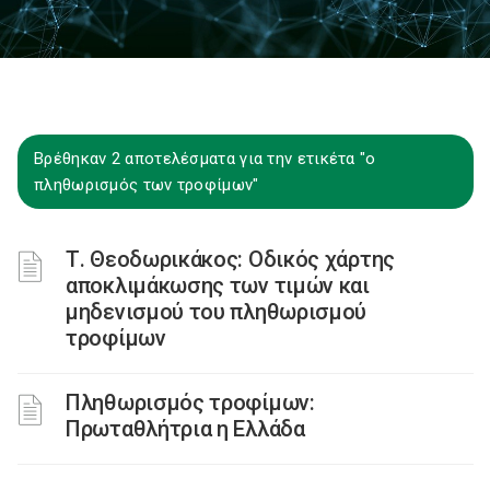
Βρέθηκαν 2 αποτελέσματα για την ετικέτα "ο
πληθωρισμός των τροφίμων"
Τ. Θεοδωρικάκος: Οδικός χάρτης
αποκλιμάκωσης των τιμών και
μηδενισμού του πληθωρισμού
τροφίμων
Πληθωρισμός τροφίμων:
Πρωταθλήτρια η Ελλάδα