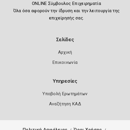
ONLINE Σύμβουλος Επιχειρηματία
Όλα όσα αφορούν την ίδρυση και την λειτουργία της
επιχείρησής σας.
Σελίδες
Αρχική
Επικοινωνία
Υπηρεσίες
Υποβολή Ερωτημάτων
Αναζήτηση ΚΑΔ
Πολιτική Ασφάλειας
Όροι Χρήσης