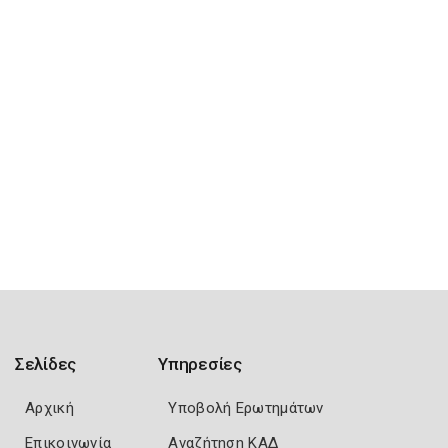
Σελίδες
Υπηρεσίες
Αρχική
Υποβολή Ερωτημάτων
Επικοινωνία
Αναζήτηση ΚΑΔ