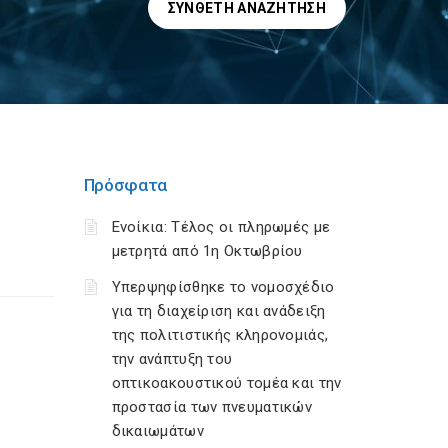
ΣΎΝΘΕΤΗ ΑΝΑΖΉΤΗΣΗ
Πρόσφατα
Ενοίκια: Τέλος οι πληρωμές με
μετρητά από 1η Οκτωβρίου
Υπερψηφίσθηκε το νομοσχέδιο
για τη διαχείριση και ανάδειξη
της πολιτιστικής κληρονομιάς,
την ανάπτυξη του
οπτικοακουστικού τομέα και την
προστασία των πνευματικών
δικαιωμάτων