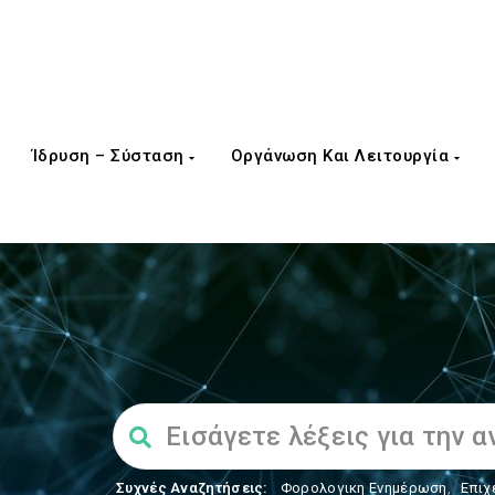
Ίδρυση – Σύσταση
Οργάνωση Και Λειτουργία
Συχνές Αναζητήσεις:
Φορολογικη Ενημέρωση
,
Επιχ