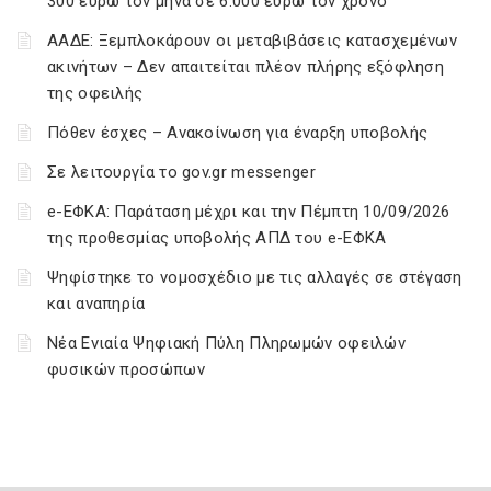
300 ευρώ τον μήνα σε 6.000 ευρώ τον χρόνο
ΑΑΔΕ: Ξεμπλοκάρουν οι μεταβιβάσεις κατασχεμένων
ακινήτων – Δεν απαιτείται πλέον πλήρης εξόφληση
της οφειλής
Πόθεν έσχες – Ανακοίνωση για έναρξη υποβολής
Σε λειτουργία το gov.gr messenger
e-ΕΦΚΑ: Παράταση μέχρι και την Πέμπτη 10/09/2026
της προθεσμίας υποβολής ΑΠΔ του e-ΕΦΚΑ
Ψηφίστηκε το νομοσχέδιο με τις αλλαγές σε στέγαση
και αναπηρία
Νέα Ενιαία Ψηφιακή Πύλη Πληρωμών οφειλών
φυσικών προσώπων