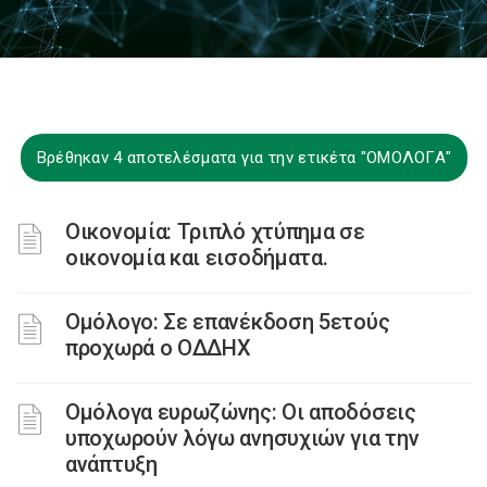
Βρέθηκαν 4 αποτελέσματα για την ετικέτα "ΟΜΟΛΟΓΑ"
Οικονομία: Τριπλό χτύπημα σε
οικονομία και εισοδήματα.
Ομόλογο: Σε επανέκδοση 5ετούς
προχωρά ο ΟΔΔΗΧ
Ομόλογα ευρωζώνης: Οι αποδόσεις
υποχωρούν λόγω ανησυχιών για την
ανάπτυξη