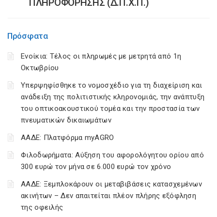
ΠΛΗΡΟΦΟΡΗΣΗΣ (Δ.Π.Χ.Π.)
Πρόσφατα
Ενοίκια: Τέλος οι πληρωμές με μετρητά από 1η
Οκτωβρίου
Υπερψηφίσθηκε το νομοσχέδιο για τη διαχείριση και
ανάδειξη της πολιτιστικής κληρονομιάς, την ανάπτυξη
του οπτικοακουστικού τομέα και την προστασία των
πνευματικών δικαιωμάτων
ΑΑΔΕ: Πλατφόρμα myAGRO
Φιλοδωρήματα: Αύξηση του αφορολόγητου ορίου από
300 ευρώ τον μήνα σε 6.000 ευρώ τον χρόνο
ΑΑΔΕ: Ξεμπλοκάρουν οι μεταβιβάσεις κατασχεμένων
ακινήτων – Δεν απαιτείται πλέον πλήρης εξόφληση
της οφειλής