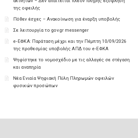
ακινήτων – Δεν απαιτείται πλέον πλήρης εξόφληση
της οφειλής
Πόθεν έσχες – Ανακοίνωση για έναρξη υποβολής
Σε λειτουργία το gov.gr messenger
e-ΕΦΚΑ: Παράταση μέχρι και την Πέμπτη 10/09/2026
της προθεσμίας υποβολής ΑΠΔ του e-ΕΦΚΑ
Ψηφίστηκε το νομοσχέδιο με τις αλλαγές σε στέγαση
και αναπηρία
Νέα Ενιαία Ψηφιακή Πύλη Πληρωμών οφειλών
φυσικών προσώπων