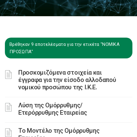
Βρέθηκαν 9 αποτελέσματα για την ετικέτα "ΝΟΜΙΚΑ
ΠΡΟΣΩΠΑ"
Προσκομιζόμενα στοιχεία και
έγγραφα για την είσοδο αλλοδαπού
νομικού προσώπου της Ι.Κ.Ε.
Λύση της Ομόρρυθμης/
Ετερόρρυθμης Εταιρείας
Το Μοντέλο της Ομόρρυθμης