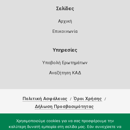
Σελίδες
Αρχική
Επικοινωνία
Υπηρεσίες
Υποβολή Ερωτημάτων
Αναζήτηση ΚΑΔ
Πολιτική Ασφάλειας
Όροι Χρήσης
Δήλωση Προσβασιμότητας
Copyright 2026
Knowledge A.E.
Χρησιμοποιούμε cookies για να σας προσφέρουμε την
καλύτερη δυνατή εμπειρία στη σελίδα μας. Εάν συνεχίσετε να