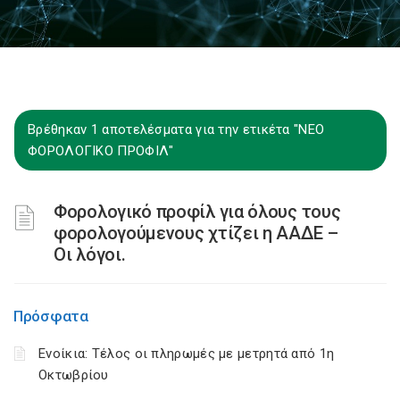
Βρέθηκαν 1 αποτελέσματα για την ετικέτα "ΝΕΟ
ΦΟΡΟΛΟΓΙΚΟ ΠΡΟΦΙΛ"
Φορολογικό προφίλ για όλους τους
φορολογούμενους χτίζει η ΑΑΔΕ –
Οι λόγοι.
Πρόσφατα
Ενοίκια: Τέλος οι πληρωμές με μετρητά από 1η
Οκτωβρίου