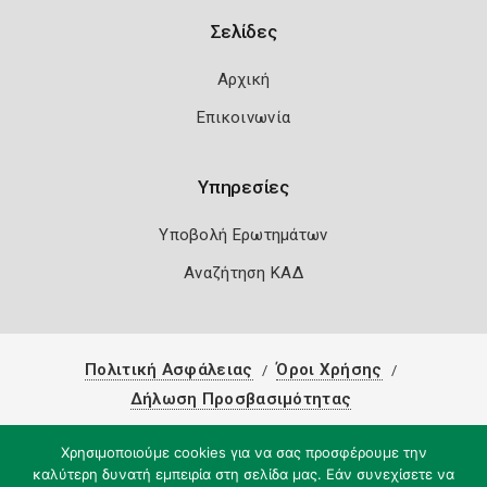
Σελίδες
Αρχική
Επικοινωνία
Υπηρεσίες
Υποβολή Ερωτημάτων
Αναζήτηση ΚΑΔ
Πολιτική Ασφάλειας
Όροι Χρήσης
Δήλωση Προσβασιμότητας
Copyright 2026
Knowledge A.E.
Χρησιμοποιούμε cookies για να σας προσφέρουμε την
καλύτερη δυνατή εμπειρία στη σελίδα μας. Εάν συνεχίσετε να