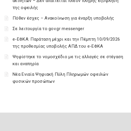
ακινήτων – Δεν απαιτείται πλέον πλήρης εξόφληση
της οφειλής
Πόθεν έσχες – Ανακοίνωση για έναρξη υποβολής
Σε λειτουργία το gov.gr messenger
e-ΕΦΚΑ: Παράταση μέχρι και την Πέμπτη 10/09/2026
της προθεσμίας υποβολής ΑΠΔ του e-ΕΦΚΑ
Ψηφίστηκε το νομοσχέδιο με τις αλλαγές σε στέγαση
και αναπηρία
Νέα Ενιαία Ψηφιακή Πύλη Πληρωμών οφειλών
φυσικών προσώπων