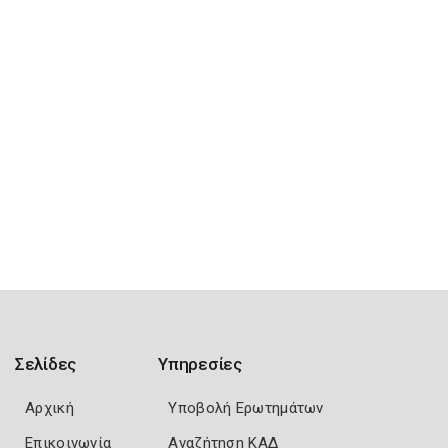
Σελίδες
Υπηρεσίες
Αρχική
Υποβολή Ερωτημάτων
Επικοινωνία
Αναζήτηση ΚΑΔ