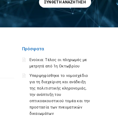
ΣΎΝΘΕΤΗ ΑΝΑΖΉΤΗΣΗ
Πρόσφατα
Ενοίκια: Τέλος οι πληρωμές με
μετρητά από 1η Οκτωβρίου
Υπερψηφίσθηκε το νομοσχέδιο
για τη διαχείριση και ανάδειξη
της πολιτιστικής κληρονομιάς,
την ανάπτυξη του
οπτικοακουστικού τομέα και την
προστασία των πνευματικών
δικαιωμάτων