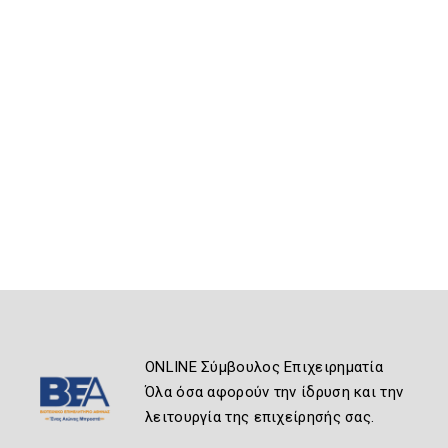
ONLINE Σύμβουλος Επιχειρηματία
Όλα όσα αφορούν την ίδρυση και την
λειτουργία της επιχείρησής σας.