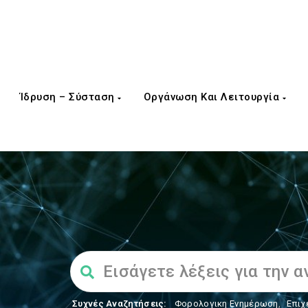
Ίδρυση – Σύσταση
Οργάνωση Και Λειτουργία
Συχνές Αναζητήσεις:
Φορολογικη Ενημέρωση
,
Επιχ