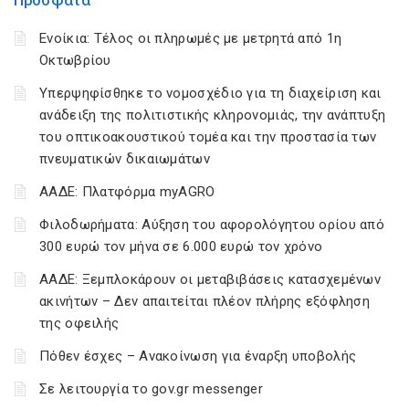
Πρόσφατα
Ενοίκια: Τέλος οι πληρωμές με μετρητά από 1η
Οκτωβρίου
Υπερψηφίσθηκε το νομοσχέδιο για τη διαχείριση και
ανάδειξη της πολιτιστικής κληρονομιάς, την ανάπτυξη
του οπτικοακουστικού τομέα και την προστασία των
πνευματικών δικαιωμάτων
ΑΑΔΕ: Πλατφόρμα myAGRO
Φιλοδωρήματα: Αύξηση του αφορολόγητου ορίου από
300 ευρώ τον μήνα σε 6.000 ευρώ τον χρόνο
ΑΑΔΕ: Ξεμπλοκάρουν οι μεταβιβάσεις κατασχεμένων
ακινήτων – Δεν απαιτείται πλέον πλήρης εξόφληση
της οφειλής
Πόθεν έσχες – Ανακοίνωση για έναρξη υποβολής
Σε λειτουργία το gov.gr messenger