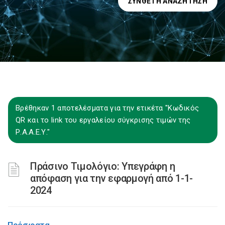
ΣΎΝΘΕΤΗ ΑΝΑΖΉΤΗΣΗ
Βρέθηκαν 1 αποτελέσματα για την ετικέτα "Κωδικός
QR και το link του εργαλείου σύγκρισης τιμών της
Ρ.Α.Α.Ε.Υ."
Πράσινο Τιμολόγιο: Υπεγράφη η
απόφαση για την εφαρμογή από 1-1-
2024