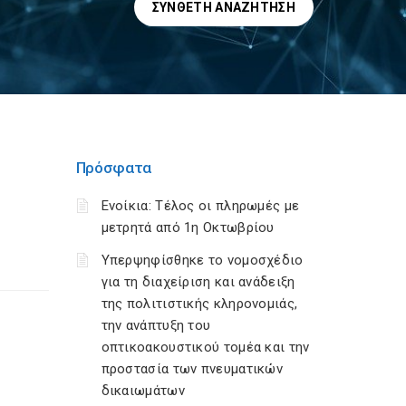
ΣΎΝΘΕΤΗ ΑΝΑΖΉΤΗΣΗ
Πρόσφατα
Ενοίκια: Τέλος οι πληρωμές με
μετρητά από 1η Οκτωβρίου
Υπερψηφίσθηκε το νομοσχέδιο
για τη διαχείριση και ανάδειξη
της πολιτιστικής κληρονομιάς,
την ανάπτυξη του
οπτικοακουστικού τομέα και την
προστασία των πνευματικών
δικαιωμάτων