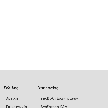
Σελίδες
Υπηρεσίες
Αρχική
Υποβολή Ερωτημάτων
Επικοινωνία
Αναζήτηση ΚΑΔ