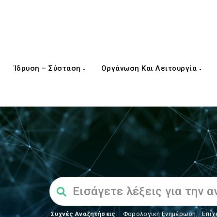
Ίδρυση – Σύσταση
Οργάνωση Και Λειτουργία
Συχνές Αναζητήσεις:
Φορολογικη Ενημέρωση
,
Επιχ