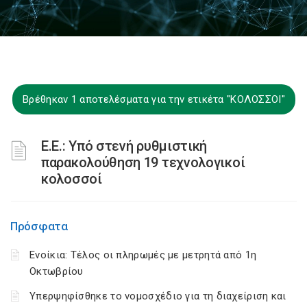
Βρέθηκαν 1 αποτελέσματα για την ετικέτα "ΚΟΛΟΣΣΟΙ"
Ε.Ε.: Υπό στενή ρυθμιστική
παρακολούθηση 19 τεχνολογικοί
κολοσσοί
Πρόσφατα
Ενοίκια: Τέλος οι πληρωμές με μετρητά από 1η
Οκτωβρίου
Υπερψηφίσθηκε το νομοσχέδιο για τη διαχείριση και