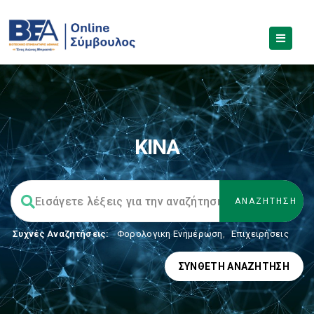
ΚΙΝΑ
Συχνές Αναζητήσεις:
Φορολογικη Ενημέρωση
,
Επιχειρήσεις
ΣΎΝΘΕΤΗ ΑΝΑΖΉΤΗΣΗ