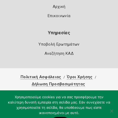
Αρχική
Επικοινωνία
Υπηρεσίες
Υποβολή Ερωτημάτων
Αναζήτηση ΚΑΔ
Πολιτική Ασφάλειας
Όροι Χρήσης
Δήλωση Προσβασιμότητας
Copyright 2026
Knowledge A.E.
Χρησιμοποιούμε cookies για να σας προσφέρουμε την
καλύτερη δυνατή εμπειρία στη σελίδα μας. Εάν συνεχίσετε να
χρησιμοποιείτε τη σελίδα, θα υποθέσουμε πως είστε
ικανοποιημένοι με αυτό.