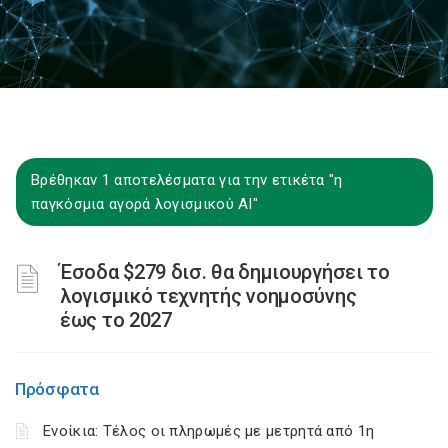
Βρέθηκαν 1 αποτελέσματα για την ετικέτα "η
παγκόσμια αγορά λογισμικού AI"
Έσοδα $279 δισ. θα δημιουργήσει το
λογισμικό τεχνητής νοημοσύνης
έως το 2027
Πρόσφατα
Ενοίκια: Τέλος οι πληρωμές με μετρητά από 1η