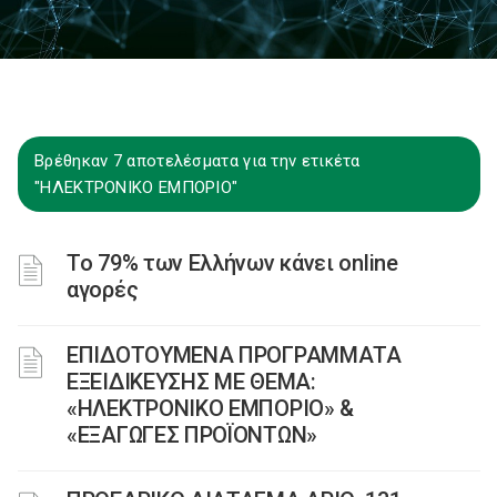
Βρέθηκαν 7 αποτελέσματα για την ετικέτα
"ΗΛΕΚΤΡΟΝΙΚΟ ΕΜΠΟΡΙΟ"
Το 79% των Ελλήνων κάνει online
αγορές
ΕΠΙΔΟΤΟΥΜΕΝΑ ΠΡΟΓΡΑΜΜΑΤΑ
ΕΞΕΙΔΙΚΕΥΣΗΣ ΜΕ ΘΕΜΑ:
«ΗΛΕΚΤΡΟΝΙΚΟ ΕΜΠΟΡΙΟ» &
«ΕΞΑΓΩΓΕΣ ΠΡΟΪΟΝΤΩΝ»