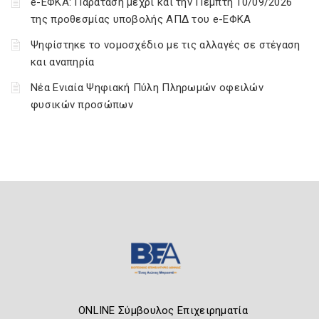
e-ΕΦΚΑ: Παράταση μέχρι και την Πέμπτη 10/09/2026
της προθεσμίας υποβολής ΑΠΔ του e-ΕΦΚΑ
Ψηφίστηκε το νομοσχέδιο με τις αλλαγές σε στέγαση
και αναπηρία
Νέα Ενιαία Ψηφιακή Πύλη Πληρωμών οφειλών
φυσικών προσώπων
ONLINE Σύμβουλος Επιχειρηματία