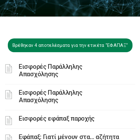
Βρέθηκαν 4 αποτελέσματα για την ετικέτα "ΕΦΑΠΑΞ"
Εισφορές Παράλληλης
Απασχόλησης
Εισφορές Παράλληλης
Απασχόλησης
Εισφορές εφάπαξ παροχής
Εφάπαξ: Γιατί μένουν στα… αζήτητα