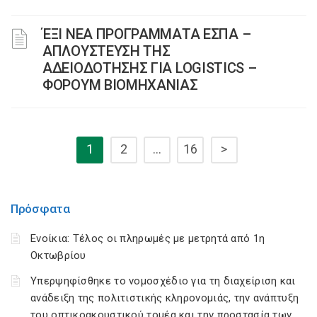
ΈΞΙ ΝΕΑ ΠΡΟΓΡΑΜΜΑΤΑ ΕΣΠΑ –
AΠΛΟΥΣΤΕΥΣΗ ΤΗΣ
ΑΔΕΙΟΔΟΤΗΣΗΣ ΓΙΑ LOGISTICS –
ΦΟΡΟΥΜ ΒΙΟΜΗΧΑΝΙΑΣ
1
2
…
16
>
Πρόσφατα
Ενοίκια: Τέλος οι πληρωμές με μετρητά από 1η
Οκτωβρίου
Υπερψηφίσθηκε το νομοσχέδιο για τη διαχείριση και
ανάδειξη της πολιτιστικής κληρονομιάς, την ανάπτυξη
του οπτικοακουστικού τομέα και την προστασία των