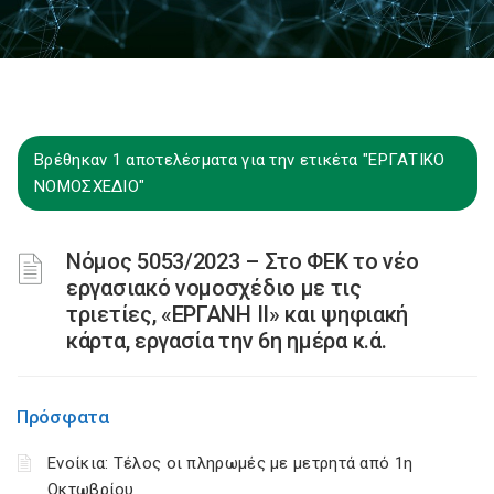
Βρέθηκαν 1 αποτελέσματα για την ετικέτα "ΕΡΓΑΤΙΚΟ
ΝΟΜΟΣΧΕΔΙΟ"
Νόμος 5053/2023 – Στο ΦΕΚ το νέο
εργασιακό νομοσχέδιο με τις
τριετίες, «ΕΡΓΑΝΗ II» και ψηφιακή
κάρτα, εργασία την 6η ημέρα κ.ά.
Πρόσφατα
Ενοίκια: Τέλος οι πληρωμές με μετρητά από 1η
Οκτωβρίου