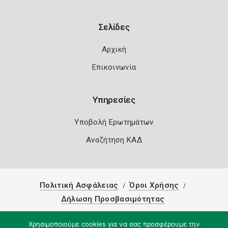
Σελίδες
Αρχική
Επικοινωνία
Υπηρεσίες
Υποβολή Ερωτημάτων
Αναζήτηση ΚΑΔ
Πολιτική Ασφάλειας
Όροι Χρήσης
Δήλωση Προσβασιμότητας
Copyright 2026
Knowledge A.E.
Χρησιμοποιούμε cookies για να σας προσφέρουμε την