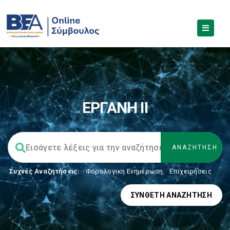
ΕΡΓΑΝΗ ΙΙ
Συχνές Αναζητήσεις:
Φορολογικη Ενημέρωση
,
Επιχειρήσεις
ΣΎΝΘΕΤΗ ΑΝΑΖΉΤΗΣΗ