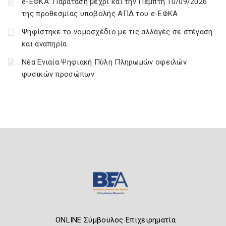
e-ΕΦΚΑ: Παράταση μέχρι και την Πέμπτη 10/09/2026
της προθεσμίας υποβολής ΑΠΔ του e-ΕΦΚΑ
Ψηφίστηκε το νομοσχέδιο με τις αλλαγές σε στέγαση
και αναπηρία
Νέα Ενιαία Ψηφιακή Πύλη Πληρωμών οφειλών
φυσικών προσώπων
ONLINE Σύμβουλος Επιχειρηματία