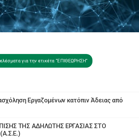
ελέσματα για την ετικέτα "ΕΠΙΘΕΩΡΗΣΗ"
πασχόληση Εργαζομένων κατόπιν Άδειας από
ΙΣΗΣ ΤΗΣ ΑΔΗΛΩΤΗΣ ΕΡΓΑΣΙΑΣ ΣΤΟ
Α.Σ.Ε.)