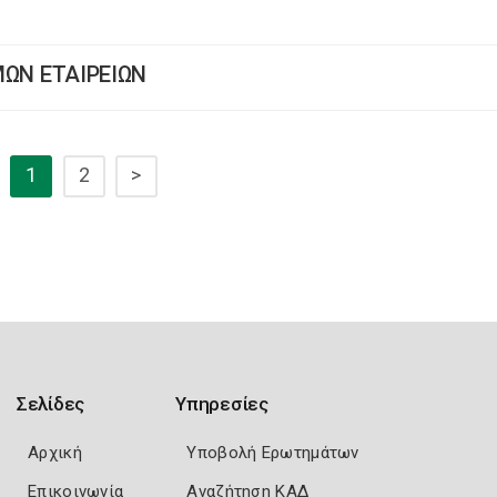
ΥΜΩΝ ΕΤΑΙΡΕΙΩΝ
1
2
>
Σελίδες
Υπηρεσίες
Αρχική
Υποβολή Ερωτημάτων
Επικοινωνία
Αναζήτηση ΚΑΔ