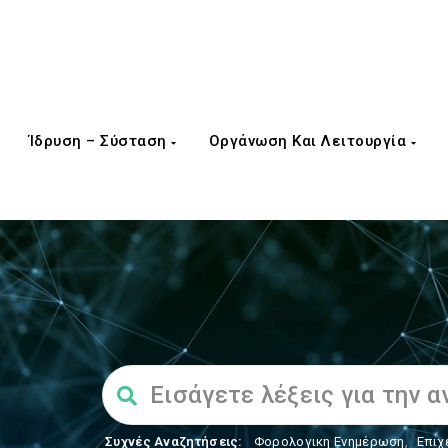
Ίδρυση – Σύσταση
Οργάνωση Και Λειτουργία
Συχνές Αναζητήσεις:
Φορολογικη Ενημέρωση
,
Επιχ