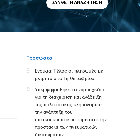
ΣΎΝΘΕΤΗ ΑΝΑΖΉΤΗΣΗ
Πρόσφατα
Ενοίκια: Τέλος οι πληρωμές με
μετρητά από 1η Οκτωβρίου
Υπερψηφίσθηκε το νομοσχέδιο
για τη διαχείριση και ανάδειξη
της πολιτιστικής κληρονομιάς,
την ανάπτυξη του
οπτικοακουστικού τομέα και την
προστασία των πνευματικών
δικαιωμάτων