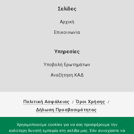
Σελίδες
Αρχική
Επικοινωνία
Υπηρεσίες
Υποβολή Ερωτημάτων
Αναζήτηση ΚΑΔ
Πολιτική Ασφάλειας
Όροι Χρήσης
Δήλωση Προσβασιμότητας
Copyright 2026
Knowledge A.E.
Χρησιμοποιούμε cookies για να σας προσφέρουμε την
καλύτερη δυνατή εμπειρία στη σελίδα μας. Εάν συνεχίσετε να