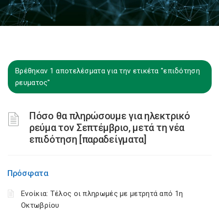
Βρέθηκαν 1 αποτελέσματα για την ετικέτα "επιδότηση
ρευματος"
Πόσο θα πληρώσουμε για ηλεκτρικό
ρεύμα τον Σεπτέμβριο, μετά τη νέα
επιδότηση [παραδείγματα]
Πρόσφατα
Ενοίκια: Τέλος οι πληρωμές με μετρητά από 1η
Οκτωβρίου