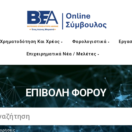
Χρηματοδότηση Και Χρέος
Φορολογιστικά
Εργασ
Επιχειρηματικά Νέα / Μελέτες
ΕΠΙΒΟΛΗ ΦΟΡΟΥ
ειρήσεις