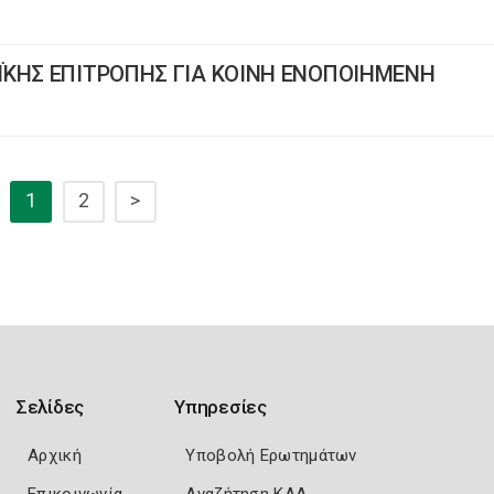
ΪΚΗΣ ΕΠΙΤΡΟΠΗΣ ΓΙΑ ΚΟΙΝΗ ΕΝΟΠΟΙΗΜΕΝΗ
1
2
>
Σελίδες
Υπηρεσίες
Αρχική
Υποβολή Ερωτημάτων
Επικοινωνία
Αναζήτηση ΚΑΔ