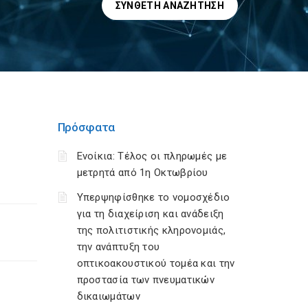
ΣΎΝΘΕΤΗ ΑΝΑΖΉΤΗΣΗ
Πρόσφατα
Ενοίκια: Τέλος οι πληρωμές με
μετρητά από 1η Οκτωβρίου
Υπερψηφίσθηκε το νομοσχέδιο
για τη διαχείριση και ανάδειξη
της πολιτιστικής κληρονομιάς,
την ανάπτυξη του
οπτικοακουστικού τομέα και την
προστασία των πνευματικών
δικαιωμάτων