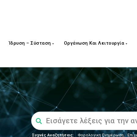
Ίδρυση – Σύσταση
Οργάνωση Και Λειτουργία
Συχνές Αναζητήσεις:
Φορολογικη Ενημέρωση
,
Επιχ