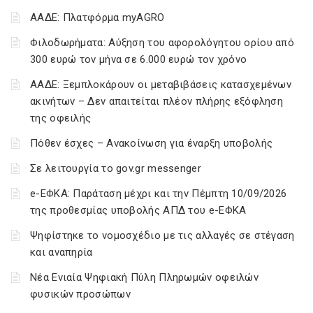
ΑΑΔΕ: Πλατφόρμα myAGRO
Φιλοδωρήματα: Αύξηση του αφορολόγητου ορίου από
300 ευρώ τον μήνα σε 6.000 ευρώ τον χρόνο
ΑΑΔΕ: Ξεμπλοκάρουν οι μεταβιβάσεις κατασχεμένων
ακινήτων – Δεν απαιτείται πλέον πλήρης εξόφληση
της οφειλής
Πόθεν έσχες – Ανακοίνωση για έναρξη υποβολής
Σε λειτουργία το gov.gr messenger
e-ΕΦΚΑ: Παράταση μέχρι και την Πέμπτη 10/09/2026
της προθεσμίας υποβολής ΑΠΔ του e-ΕΦΚΑ
Ψηφίστηκε το νομοσχέδιο με τις αλλαγές σε στέγαση
και αναπηρία
Νέα Ενιαία Ψηφιακή Πύλη Πληρωμών οφειλών
φυσικών προσώπων