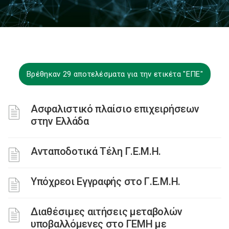
Βρέθηκαν 29 αποτελέσματα για την ετικέτα "ΕΠΕ"
Ασφαλιστικό πλαίσιο επιχειρήσεων
στην Ελλάδα
Ανταποδοτικά Τέλη Γ.Ε.Μ.Η.
Υπόχρεοι Εγγραφής στο Γ.Ε.Μ.Η.
Διαθέσιμες αιτήσεις μεταβολών
υποβαλλόμενες στο ΓΕΜΗ με