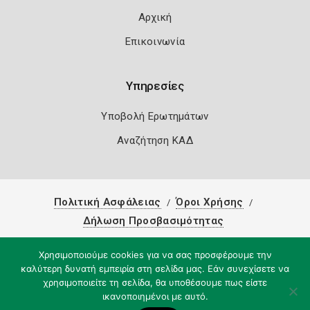
Αρχική
Επικοινωνία
Υπηρεσίες
Υποβολή Ερωτημάτων
Αναζήτηση ΚΑΔ
Πολιτική Ασφάλειας
Όροι Χρήσης
Δήλωση Προσβασιμότητας
Copyright 2026
Knowledge A.E.
Χρησιμοποιούμε cookies για να σας προσφέρουμε την
καλύτερη δυνατή εμπειρία στη σελίδα μας. Εάν συνεχίσετε να
χρησιμοποιείτε τη σελίδα, θα υποθέσουμε πως είστε
ικανοποιημένοι με αυτό.