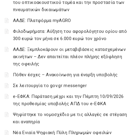
του οπτικοακουστικού τομέα και την προστασία των
πνευματικών δικαιωμάτων
ΑΑΔΕ: Πλατφόρμα myAGRO
Φιλοδωρήματα: Αύξηση του αφορολόγητου ορίου από
300 ευρώ τον μήνα σε 6.000 ευρώ τον χρόνο
ΑΑΔΕ: Ξεμπλοκάρουν οι μεταβιβάσεις κατασχεμένων
ακινήτων – Δεν απαιτείται πλέον πλήρης εξόφληση
της οφειλής
Πόθεν έσχες – Ανακοίνωση για έναρξη υποβολής
Σε λειτουργία το gov.gr messenger
e-ΕΦΚΑ: Παράταση μέχρι και την Πέμπτη 10/09/2026
της προθεσμίας υποβολής ΑΠΔ του e-ΕΦΚΑ
Ψηφίστηκε το νομοσχέδιο με τις αλλαγές σε στέγαση
και αναπηρία
Νέα Ενιαία Ψηφιακή Πύλη Πληρωμών οφειλών