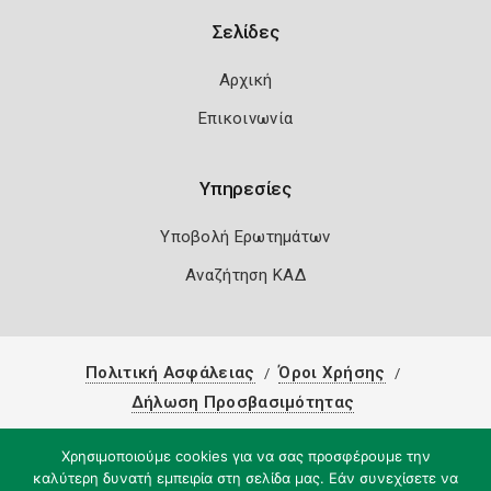
Σελίδες
Αρχική
Επικοινωνία
Υπηρεσίες
Υποβολή Ερωτημάτων
Αναζήτηση ΚΑΔ
Πολιτική Ασφάλειας
Όροι Χρήσης
Δήλωση Προσβασιμότητας
Copyright 2026
Knowledge A.E.
Χρησιμοποιούμε cookies για να σας προσφέρουμε την
καλύτερη δυνατή εμπειρία στη σελίδα μας. Εάν συνεχίσετε να