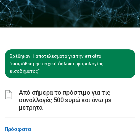
Βρέθηκαν 1 αποτελέσματα για την ετικέτα
"εκπρόθεσμης αρχική δήλωση φορολογίας
εισοδήματος"
Από σήμερα το πρόστιμο για τις
συναλλαγές 500 ευρώ και άνω με
μετρητά
Πρόσφατα