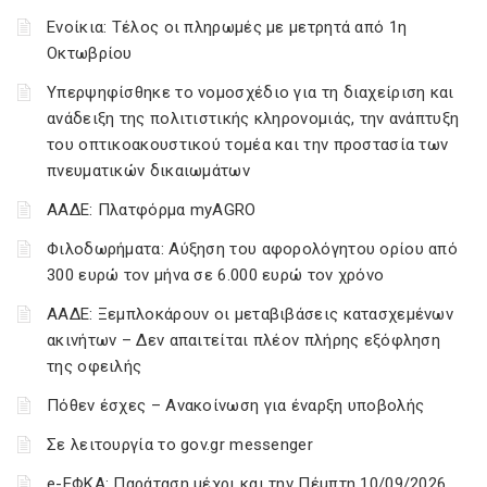
Ενοίκια: Τέλος οι πληρωμές με μετρητά από 1η
Οκτωβρίου
Υπερψηφίσθηκε το νομοσχέδιο για τη διαχείριση και
ανάδειξη της πολιτιστικής κληρονομιάς, την ανάπτυξη
του οπτικοακουστικού τομέα και την προστασία των
πνευματικών δικαιωμάτων
ΑΑΔΕ: Πλατφόρμα myAGRO
Φιλοδωρήματα: Αύξηση του αφορολόγητου ορίου από
300 ευρώ τον μήνα σε 6.000 ευρώ τον χρόνο
ΑΑΔΕ: Ξεμπλοκάρουν οι μεταβιβάσεις κατασχεμένων
ακινήτων – Δεν απαιτείται πλέον πλήρης εξόφληση
της οφειλής
Πόθεν έσχες – Ανακοίνωση για έναρξη υποβολής
Σε λειτουργία το gov.gr messenger
e-ΕΦΚΑ: Παράταση μέχρι και την Πέμπτη 10/09/2026