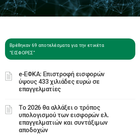
Βρέθηκαν 69 αποτελέσματα για την ετικέτα
"ΕΙΣΦΟΡΕΣ"
e-ΕΦΚΑ: Επιστροφή εισφορών
ύψους 433 χιλιάδες ευρώ σε
επαγγελματίες
Το 2026 θα αλλάξει ο τρόπος
υπολογισμού των εισφορών ελ.
επαγγελματιών και συντάξιμων
αποδοχών