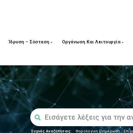
Ίδρυση – Σύσταση
Οργάνωση Και Λειτουργία
Συχνές Αναζητήσεις:
Φορολογικη Ενημέρωση
,
Επιχ