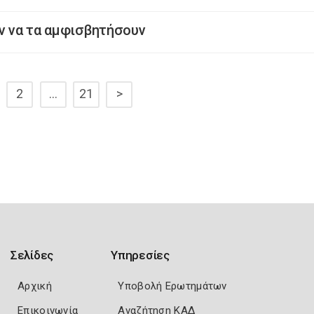
ύν να τα αμφισβητήσουν
2
…
21
>
Σελίδες
Υπηρεσίες
Αρχική
Υποβολή Ερωτημάτων
Επικοινωνία
Αναζήτηση ΚΑΔ