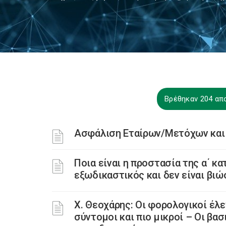
Βρέθηκαν 204 απ
Ασφάλιση Εταίρων/Μετόχων και
Ποια είναι η προστασία της α΄ κα
εξωδικαστικός και δεν είναι βιώ
Χ. Θεοχάρης: Οι φορολογικοί έλεγ
σύντομοι και πιο μικροί – Οι βα