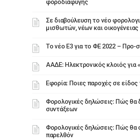
φοροδιαφυγής
Σε διαβούλευση το νέο φορολογ
μισθωτών, νέων και οικογένειας
Το νέο Ε3 για το ΦΕ 2022 – Προ
ΑΑΔΕ: Ηλεκτρονικός κλοιός για 
Εφορία: Ποιες παροχές σε είδος
Φορολογικές δηλώσεις: Πώς θα 
συντάξεων
Φορολογικές δηλώσεις: Πώς θα 
παρελθόν