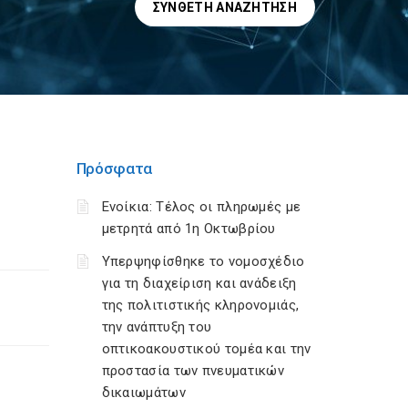
ΣΎΝΘΕΤΗ ΑΝΑΖΉΤΗΣΗ
Πρόσφατα
Ενοίκια: Τέλος οι πληρωμές με
μετρητά από 1η Οκτωβρίου
Υπερψηφίσθηκε το νομοσχέδιο
για τη διαχείριση και ανάδειξη
της πολιτιστικής κληρονομιάς,
την ανάπτυξη του
οπτικοακουστικού τομέα και την
προστασία των πνευματικών
δικαιωμάτων