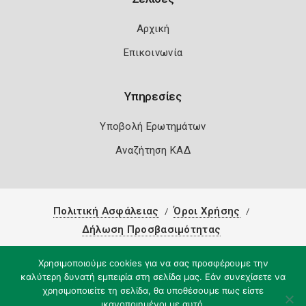
Αρχική
Επικοινωνία
Υπηρεσίες
Υποβολή Ερωτημάτων
Αναζήτηση ΚΑΔ
Πολιτική Ασφάλειας
Όροι Χρήσης
Δήλωση Προσβασιμότητας
Copyright 2026
Knowledge A.E.
Χρησιμοποιούμε cookies για να σας προσφέρουμε την
καλύτερη δυνατή εμπειρία στη σελίδα μας. Εάν συνεχίσετε να
χρησιμοποιείτε τη σελίδα, θα υποθέσουμε πως είστε
ικανοποιημένοι με αυτό.