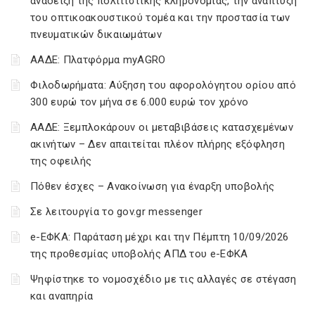
ανάδειξη της πολιτιστικής κληρονομιάς, την ανάπτυξη
του οπτικοακουστικού τομέα και την προστασία των
πνευματικών δικαιωμάτων
ΑΑΔΕ: Πλατφόρμα myAGRO
Φιλοδωρήματα: Αύξηση του αφορολόγητου ορίου από
300 ευρώ τον μήνα σε 6.000 ευρώ τον χρόνο
ΑΑΔΕ: Ξεμπλοκάρουν οι μεταβιβάσεις κατασχεμένων
ακινήτων – Δεν απαιτείται πλέον πλήρης εξόφληση
της οφειλής
Πόθεν έσχες – Ανακοίνωση για έναρξη υποβολής
Σε λειτουργία το gov.gr messenger
e-ΕΦΚΑ: Παράταση μέχρι και την Πέμπτη 10/09/2026
της προθεσμίας υποβολής ΑΠΔ του e-ΕΦΚΑ
Ψηφίστηκε το νομοσχέδιο με τις αλλαγές σε στέγαση
και αναπηρία