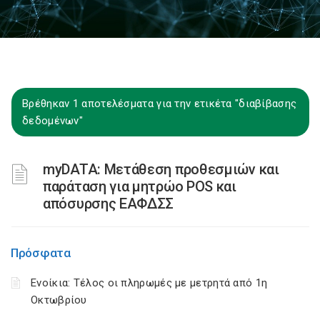
Βρέθηκαν 1 αποτελέσματα για την ετικέτα "διαβίβασης
δεδομένων"
myDATA: Μετάθεση προθεσμιών και
παράταση για μητρώο POS και
απόσυρσης ΕΑΦΔΣΣ
Πρόσφατα
Ενοίκια: Τέλος οι πληρωμές με μετρητά από 1η
Οκτωβρίου