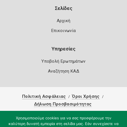
Σελίδες
Αρχική
Επικοινωνία
Υπηρεσίες
Υποβολή Ερωτημάτων
Αναζήτηση ΚΑΔ
Πολιτική Ασφάλειας
Όροι Χρήσης
Δήλωση Προσβασιμότητας
Copyright 2026
Knowledge A.E.
Χρησιμοποιούμε cookies για να σας προσφέρουμε την
καλύτερη δυνατή εμπειρία στη σελίδα μας. Εάν συνεχίσετε να