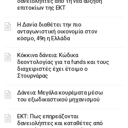
δανειολήπτες από τη νέα αύξηση
επιτοκίων της ΕΚΤ
Η Δανία διαθέτει την πιο
ανταγωνιστική οικονομία στον
κόσμο, 49η η Ελλάδα
Κόκκινα δάνεια: Κώδικα
δεοντολογίας για τα funds και τους
διαχειριστές έχει έτοιμο ο
Στουρνάρας
Δάνεια: Μεγάλα κουρέματα μέσω
του εξωδικαστικού μηχανισμού
ΕΚΤ: Πως επηρεάζονται
δανειολήπτες και καταθέτες από