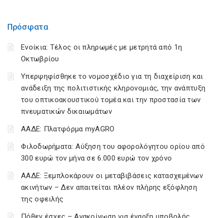
Πρόσφατα
Ενοίκια: Τέλος οι πληρωμές με μετρητά από 1η
Οκτωβρίου
Υπερψηφίσθηκε το νομοσχέδιο για τη διαχείριση και
ανάδειξη της πολιτιστικής κληρονομιάς, την ανάπτυξη
του οπτικοακουστικού τομέα και την προστασία των
πνευματικών δικαιωμάτων
ΑΑΔΕ: Πλατφόρμα myAGRO
Φιλοδωρήματα: Αύξηση του αφορολόγητου ορίου από
300 ευρώ τον μήνα σε 6.000 ευρώ τον χρόνο
ΑΑΔΕ: Ξεμπλοκάρουν οι μεταβιβάσεις κατασχεμένων
ακινήτων – Δεν απαιτείται πλέον πλήρης εξόφληση
της οφειλής
Πόθεν έσχες – Ανακοίνωση για έναρξη υποβολής