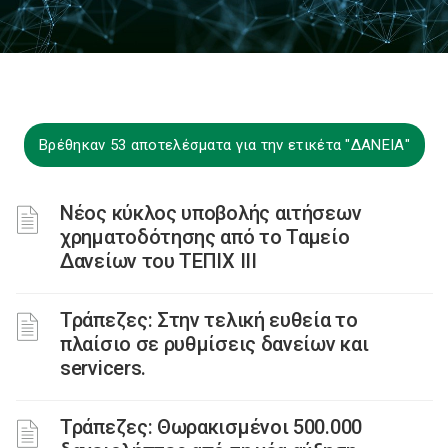
Βρέθηκαν 53 αποτελέσματα για την ετικέτα "ΔΑΝΕΙΑ"
Νέος κύκλος υποβολής αιτήσεων
χρηματοδότησης από το Ταμείο
Δανείων του ΤΕΠΙΧ ΙΙΙ
Τράπεζες: Στην τελική ευθεία το
πλαίσιο σε ρυθμίσεις δανείων και
servicers.
Τράπεζες: Θωρακισμένοι 500.000