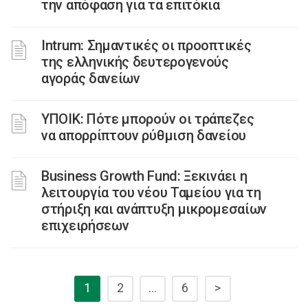
την απόφαση για τα επιτόκια
Ιntrum: Σημαντικές οι προοπτικές
της ελληνικής δευτερογενούς
αγοράς δανείων
ΥΠΟΙΚ: Πότε μπορούν οι τράπεζες
να απορρίπτουν ρύθμιση δανείου
Business Growth Fund: Ξεκινάει η
λειτουργία του νέου Ταμείου για τη
στήριξη και ανάπτυξη μικρομεσαίων
επιχειρήσεων
1
2
…
6
>