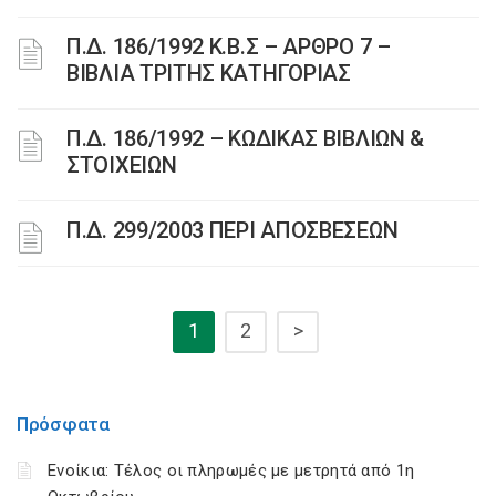
Π.Δ. 186/1992 Κ.Β.Σ – ΑΡΘΡΟ 7 –
ΒΙΒΛΙΑ ΤΡΙΤΗΣ ΚΑΤΗΓΟΡΙΑΣ
Π.Δ. 186/1992 – ΚΩΔΙΚΑΣ ΒΙΒΛΙΩΝ &
ΣΤΟΙΧΕΙΩΝ
Π.Δ. 299/2003 ΠΕΡΙ ΑΠΟΣΒΕΣΕΩΝ
1
2
>
Πρόσφατα
Ενοίκια: Τέλος οι πληρωμές με μετρητά από 1η