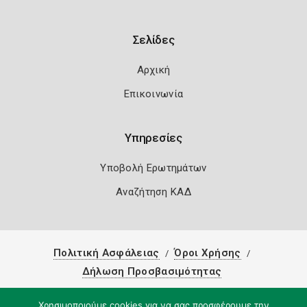
Σελίδες
Αρχική
Επικοινωνία
Υπηρεσίες
Υποβολή Ερωτημάτων
Αναζήτηση ΚΑΔ
Πολιτική Ασφάλειας
Όροι Χρήσης
Δήλωση Προσβασιμότητας
Copyright 2026
Knowledge A.E.
Χρησιμοποιούμε cookies για να σας προσφέρουμε την