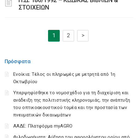
Π.Δ. 186/1992 – ΚΩΔΙΚΑΣ ΒΙΒΛΙΩΝ &
ΣΤΟΙΧΕΙΩΝ
1
2
>
Πρόσφατα
Ενοίκια: Τέλος οι πληρωμές με μετρητά από 1η
Οκτωβρίου
Υπερψηφίσθηκε το νομοσχέδιο για τη διαχείριση και
ανάδειξη της πολιτιστικής κληρονομιάς, την ανάπτυξη
του οπτικοακουστικού τομέα και την προστασία των
πνευματικών δικαιωμάτων
ΑΑΔΕ: Πλατφόρμα myAGRO
Φιλοδωρήματα: Αύξηση του αφορολόγητου ορίου από