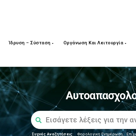
Ίδρυση – Σύσταση
Οργάνωση Και Λειτουργία
Αυτοαπασχολο
Συχνές Αναζητήσεις:
Φορολογικη Ενημέρωση
,
Επιχ