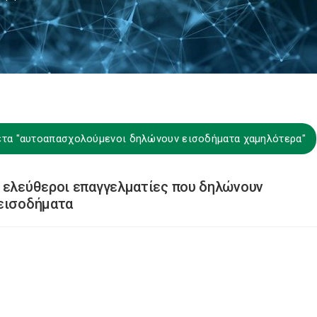
κέτα "αυτοαπασχολούμενοι δηλώνουν εισοδήματα χαμηλότερα"
ι ελεύθεροι επαγγελματίες που δηλώνουν
 εισοδήματα