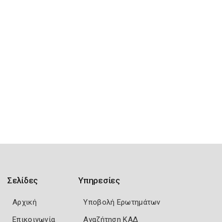
Σελίδες
Υπηρεσίες
Αρχική
Υποβολή Ερωτημάτων
Επικοινωνία
Αναζήτηση ΚΑΔ