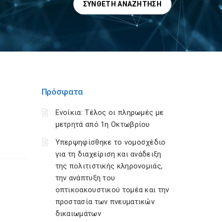
ΣΎΝΘΕΤΗ ΑΝΑΖΉΤΗΣΗ
Πρόσφατα
Ενοίκια: Τέλος οι πληρωμές με
μετρητά από 1η Οκτωβρίου
Υπερψηφίσθηκε το νομοσχέδιο
για τη διαχείριση και ανάδειξη
της πολιτιστικής κληρονομιάς,
την ανάπτυξη του
οπτικοακουστικού τομέα και την
προστασία των πνευματικών
δικαιωμάτων