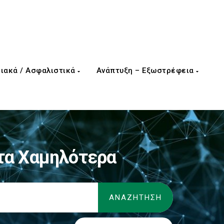
ιακά / Ασφαλιστικά
Ανάπτυξη – Εξωστρέφεια
τα Χαμηλότερα