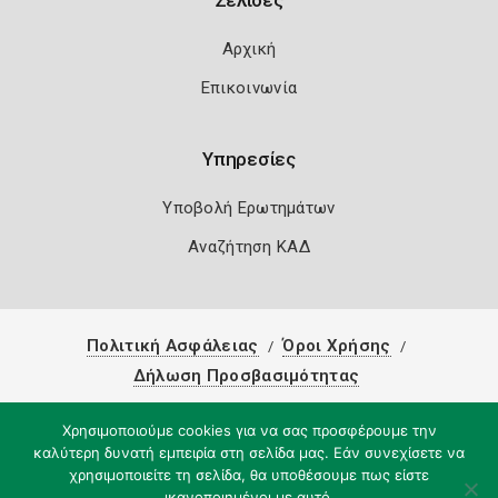
Σελίδες
Αρχική
Επικοινωνία
Υπηρεσίες
Υποβολή Ερωτημάτων
Αναζήτηση ΚΑΔ
Πολιτική Ασφάλειας
Όροι Χρήσης
Δήλωση Προσβασιμότητας
Copyright 2026
Knowledge A.E.
Χρησιμοποιούμε cookies για να σας προσφέρουμε την
καλύτερη δυνατή εμπειρία στη σελίδα μας. Εάν συνεχίσετε να
χρησιμοποιείτε τη σελίδα, θα υποθέσουμε πως είστε
ικανοποιημένοι με αυτό.