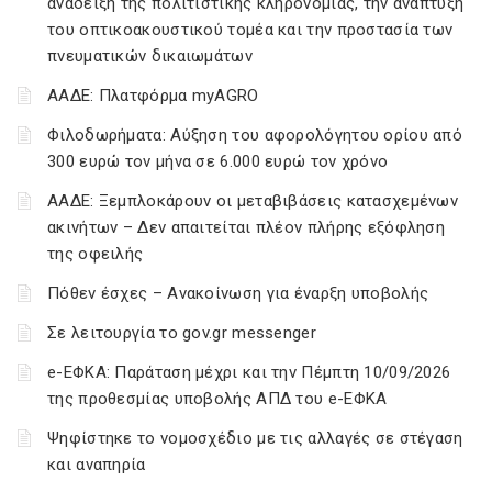
ανάδειξη της πολιτιστικής κληρονομιάς, την ανάπτυξη
του οπτικοακουστικού τομέα και την προστασία των
πνευματικών δικαιωμάτων
ΑΑΔΕ: Πλατφόρμα myAGRO
Φιλοδωρήματα: Αύξηση του αφορολόγητου ορίου από
300 ευρώ τον μήνα σε 6.000 ευρώ τον χρόνο
ΑΑΔΕ: Ξεμπλοκάρουν οι μεταβιβάσεις κατασχεμένων
ακινήτων – Δεν απαιτείται πλέον πλήρης εξόφληση
της οφειλής
Πόθεν έσχες – Ανακοίνωση για έναρξη υποβολής
Σε λειτουργία το gov.gr messenger
e-ΕΦΚΑ: Παράταση μέχρι και την Πέμπτη 10/09/2026
της προθεσμίας υποβολής ΑΠΔ του e-ΕΦΚΑ
Ψηφίστηκε το νομοσχέδιο με τις αλλαγές σε στέγαση
και αναπηρία