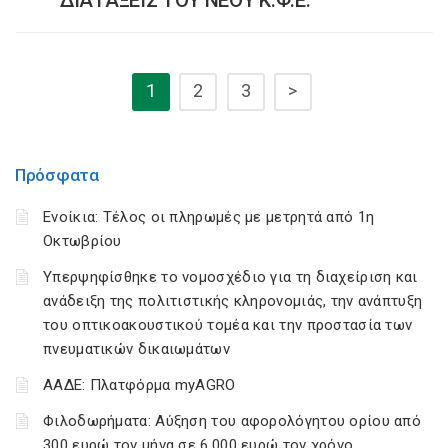
ΔΙΑΤΑΞΕΙΣ ΤΟΥ ΝΕΟΥ Κ.Φ.Ε.
1
2
3
>
Πρόσφατα
Ενοίκια: Τέλος οι πληρωμές με μετρητά από 1η
Οκτωβρίου
Υπερψηφίσθηκε το νομοσχέδιο για τη διαχείριση και
ανάδειξη της πολιτιστικής κληρονομιάς, την ανάπτυξη
του οπτικοακουστικού τομέα και την προστασία των
πνευματικών δικαιωμάτων
ΑΑΔΕ: Πλατφόρμα myAGRO
Φιλοδωρήματα: Αύξηση του αφορολόγητου ορίου από
300 ευρώ τον μήνα σε 6.000 ευρώ τον χρόνο