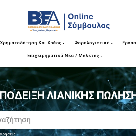
Χρηματοδότηση Και Χρέος
Φορολογιστικά
Εργασ
Επιχειρηματικά Νέα / Μελέτες
ΠΟΔΕΙΞΗ ΛΙΑΝΙΚΗΣ ΠΩΛΗΣ
ειρήσεις