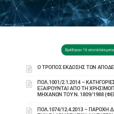
Βρέθηκαν 16 αποτελέσματα
O ΤΡΟΠΟΣ ΕΚΔΟΣΗΣ ΤΩΝ ΑΠΟΔΕΙ
ΠΟΛ.1001/2.1.2014 – ΚΑΤΗΓΟΡ
ΕΞΑΙΡΟΥΝΤΑΙ ΑΠΟ ΤΗ ΧΡΗΣΙΜΟ
ΜΗΧΑΝΩΝ ΤΟΥ Ν. 1809/1988 (ΦΕΚ
ΠΟΛ.1074/12.4.2013 – ΠΑΡΟΧΗ