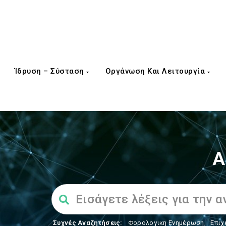
Ίδρυση – Σύσταση
Οργάνωση Και Λειτουργία
Α
Συχνές Αναζητήσεις:
Φορολογικη Ενημέρωση
,
Επιχ