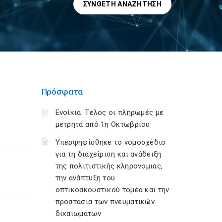
ΣΎΝΘΕΤΗ ΑΝΑΖΉΤΗΣΗ
Πρόσφατα
Ενοίκια: Τέλος οι πληρωμές με
μετρητά από 1η Οκτωβρίου
Υπερψηφίσθηκε το νομοσχέδιο
για τη διαχείριση και ανάδειξη
της πολιτιστικής κληρονομιάς,
την ανάπτυξη του
οπτικοακουστικού τομέα και την
προστασία των πνευματικών
δικαιωμάτων