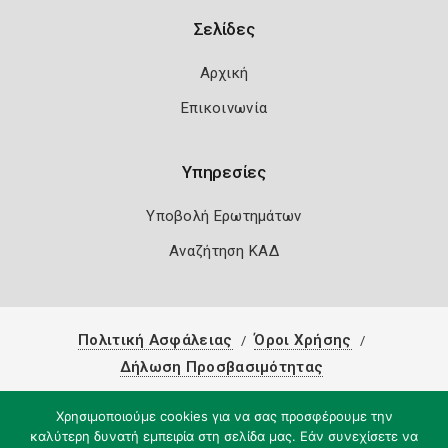
Σελίδες
Αρχική
Επικοινωνία
Υπηρεσίες
Υποβολή Ερωτημάτων
Αναζήτηση ΚΑΔ
Πολιτική Ασφάλειας
Όροι Χρήσης
Δήλωση Προσβασιμότητας
Copyright 2026
Knowledge A.E.
Χρησιμοποιούμε cookies για να σας προσφέρουμε την
καλύτερη δυνατή εμπειρία στη σελίδα μας. Εάν συνεχίσετε να