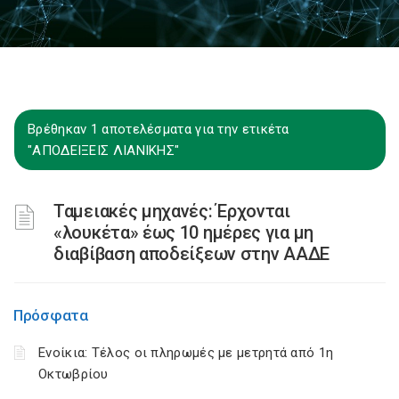
Βρέθηκαν 1 αποτελέσματα για την ετικέτα
"ΑΠΟΔΕΙΞΕΙΣ ΛΙΑΝΙΚΗΣ"
Ταμειακές μηχανές: Έρχονται
«λουκέτα» έως 10 ημέρες για μη
διαβίβαση αποδείξεων στην ΑΑΔΕ
Πρόσφατα
Ενοίκια: Τέλος οι πληρωμές με μετρητά από 1η
Οκτωβρίου