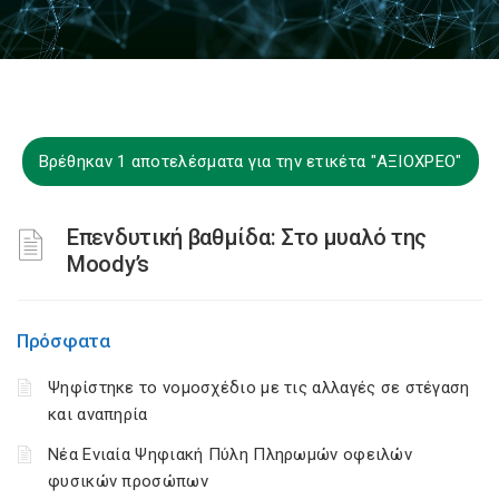
Βρέθηκαν 1 αποτελέσματα για την ετικέτα "ΑΞΙΟΧΡΕΟ"
Επενδυτική βαθμίδα: Στο μυαλό της
Moody’s
Πρόσφατα
Ψηφίστηκε το νομοσχέδιο με τις αλλαγές σε στέγαση
και αναπηρία
Νέα Ενιαία Ψηφιακή Πύλη Πληρωμών οφειλών
φυσικών προσώπων