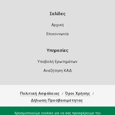
Σελίδες
Αρχική
Επικοινωνία
Υπηρεσίες
Υποβολή Ερωτημάτων
Αναζήτηση ΚΑΔ
Πολιτική Ασφάλειας
Όροι Χρήσης
Δήλωση Προσβασιμότητας
Copyright 2026
Knowledge A.E.
Χρησιμοποιούμε cookies για να σας προσφέρουμε την