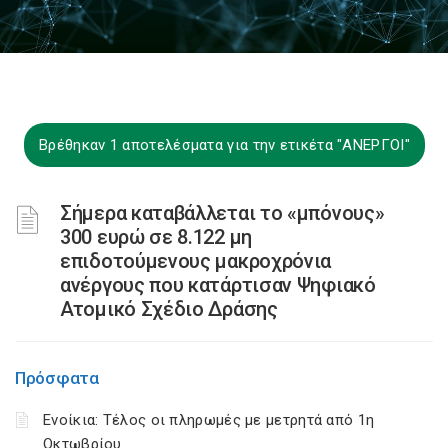
Βρέθηκαν 1 αποτελέσματα για την ετικέτα "ΑΝΕΡΓΟΙ"
Σήμερα καταβάλλεται το «μπόνους»
300 ευρώ σε 8.122 μη
επιδοτούμενους μακροχρόνια
ανέργους που κατάρτισαν Ψηφιακό
Ατομικό Σχέδιο Δράσης
Πρόσφατα
Ενοίκια: Τέλος οι πληρωμές με μετρητά από 1η
Οκτωβρίου