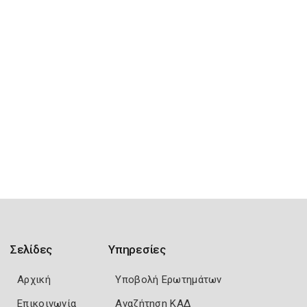
Σελίδες
Υπηρεσίες
Αρχική
Υποβολή Ερωτημάτων
Επικοινωνία
Αναζήτηση ΚΑΔ