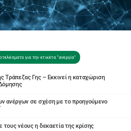
οτελέσματα για την ετικέτα "ανεργία"
ς Τράπεζας Γης – Εκκινεί η καταχώριση
 Δόμησης
ων ανέργων σε σχέση με το προηγούμενο
Τ
 τους νέους η δεκαετία της κρίσης