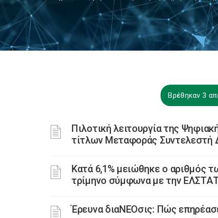
Βρέθηκαν 3 απ
Πιλοτική λειτουργία της Ψηφιακή
τίτλων Μεταφοράς Συντελεστή
Κατά 6,1% μειώθηκε ο αριθμός τ
τρίμηνο σύμφωνα με την ΕΛΣΤΑ
Έρευνα διαΝΕΟσις: Πώς επηρέασε