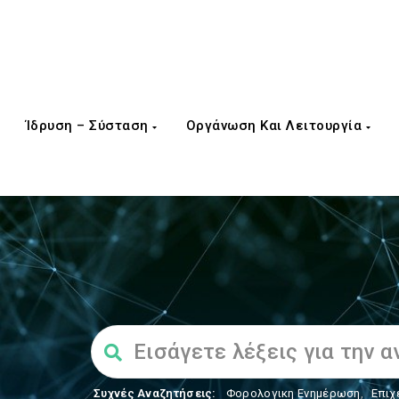
Ίδρυση – Σύσταση
Οργάνωση Και Λειτουργία
Συχνές Αναζητήσεις:
Φορολογικη Ενημέρωση
,
Επιχ